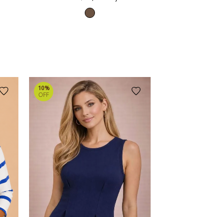
10%
OFF