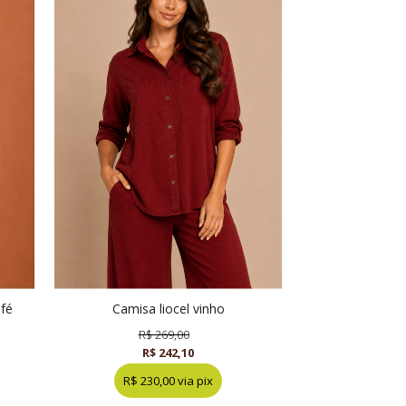
afé
camisa liocel vinho
R$ 269,00
R$ 242,10
R$ 230,00 via pix