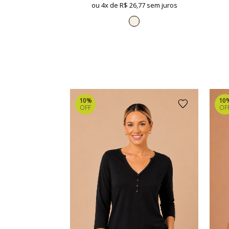
ou 4x de
R$ 26,77 sem juros
10%
10
OFF
OF