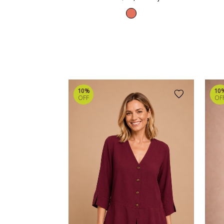
10%
10
OFF
OF