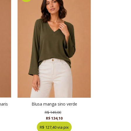
blusa manga sino verde
R$ 149,00
R$ 134,10
R$ 127,40 via pix