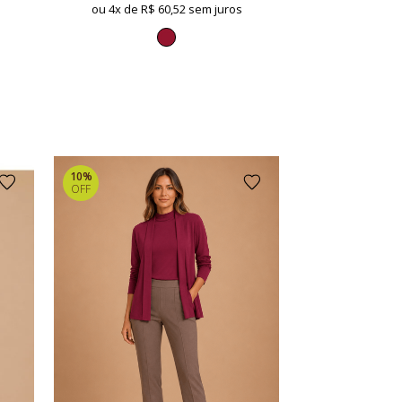
ou 4x de
R$ 60,52 sem juros
10%
OFF