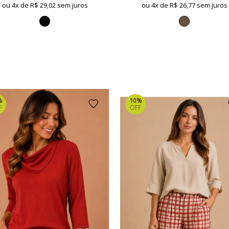
ou 4x de
R$ 29,02 sem juros
ou 4x de
R$ 26,77 sem juros
%
10%
F
OFF