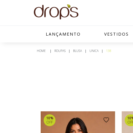
LANÇAMENTO
VESTIDOS
ROUPAS
BLUSA
UNICA
138
10%
10
OFF
OF