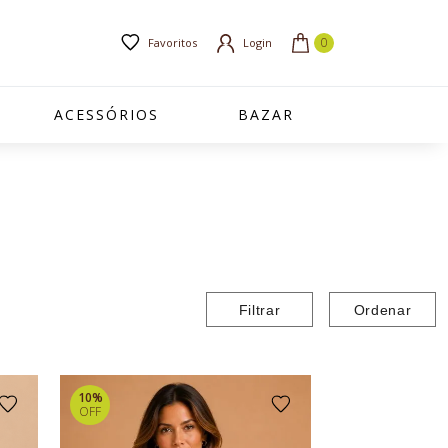
Favoritos
Login
ACESSÓRIOS
BAZAR
Filtrar
Ordenar
10%
OFF