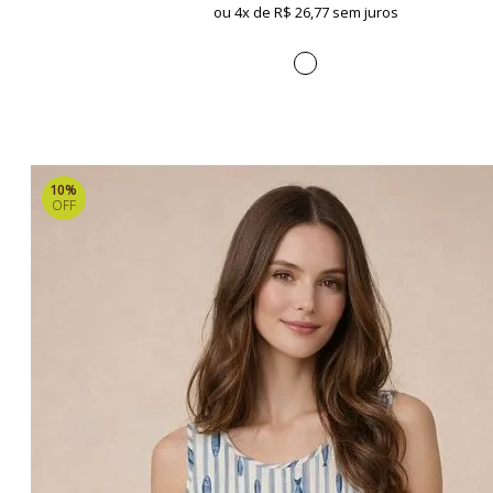
ou 4x de
R$ 26,77 sem juros
10%
OFF