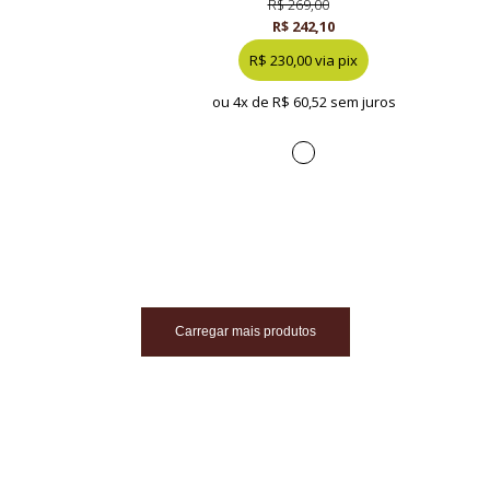
R$ 269,00
R$ 242,10
R$ 230,00 via pix
ou 4x de
R$ 60,52 sem juros
Carregar mais produtos