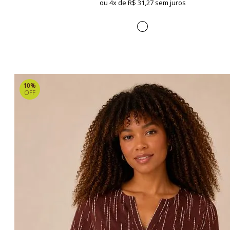
ou 4x de
R$ 31,27 sem juros
10%
OFF