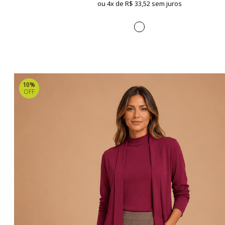
ou 4x de
R$ 33,52 sem juros
10%
OFF