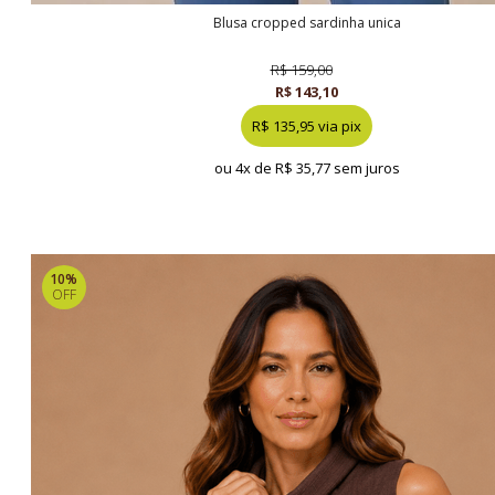
blusa cropped sardinha unica
R$ 159,00
R$ 143,10
R$ 135,95 via pix
ou 4x de
R$ 35,77 sem juros
10%
OFF