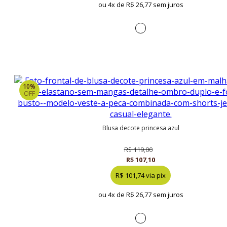
ou 4x de
R$ 26,77 sem juros
10%
OFF
blusa decote princesa azul
R$ 119,00
R$ 107,10
R$ 101,74 via pix
ou 4x de
R$ 26,77 sem juros