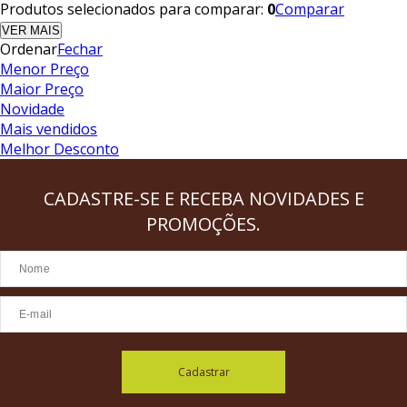
Produtos selecionados para comparar:
0
Comparar
VER MAIS
Ordenar
Fechar
Menor Preço
Maior Preço
Novidade
Mais vendidos
Melhor Desconto
CADASTRE-SE
E RECEBA NOVIDADES E
PROMOÇÕES.
Cadastrar