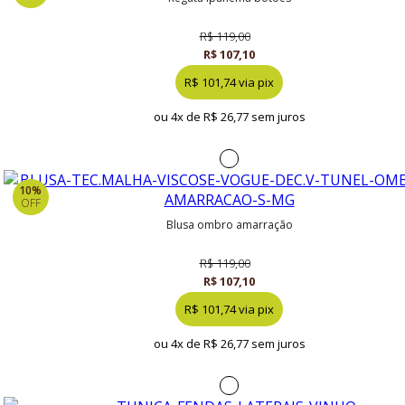
R$ 119,00
R$ 107,10
R$ 101,74 via pix
ou 4x de
R$ 26,77 sem juros
10%
OFF
blusa ombro amarração
R$ 119,00
R$ 107,10
R$ 101,74 via pix
ou 4x de
R$ 26,77 sem juros