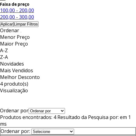
Faixa de preço
100,00 - 200,00
200,00 - 300,00
Aplicar
Limpar Filtros
Ordenar
Menor Preço
Maior Preço
A-Z
Z-A
Novidades
Mais Vendidos
Melhor Desconto
4 produto(s)
Visualização
Ordenar por
Produtos encontrados:
4
Resultado da Pesquisa por:
em
1
ms
Ordenar por: