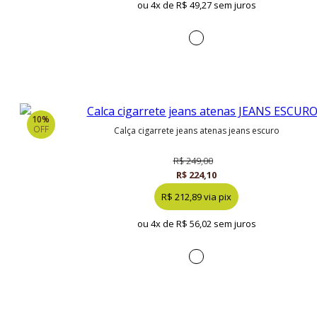
ou 4x de
R$ 49,27 sem juros
10%
OFF
calça cigarrete jeans atenas jeans escuro
R$ 249,00
R$ 224,10
R$ 212,89 via pix
ou 4x de
R$ 56,02 sem juros