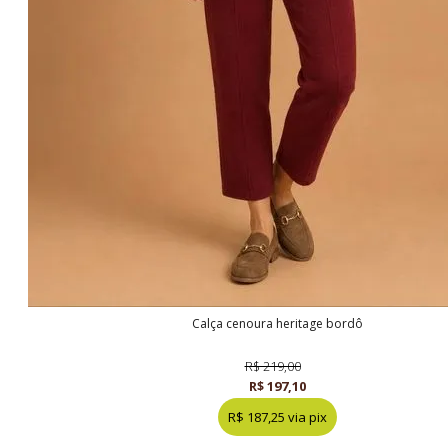
calça cenoura heritage bordô
R$ 219,00
R$ 197,10
R$ 187,25 via pix