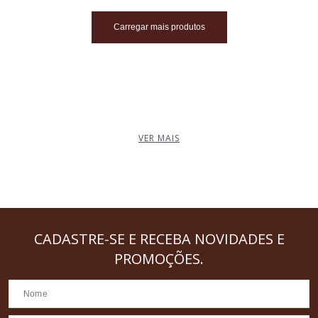
Carregar mais produtos
VER MAIS
CADASTRE-SE
E RECEBA NOVIDADES E
PROMOÇÕES.