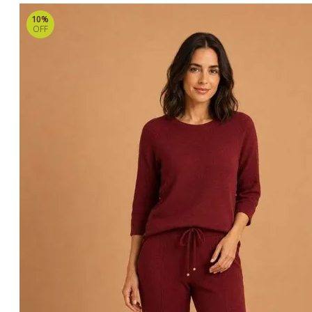
10%
OFF