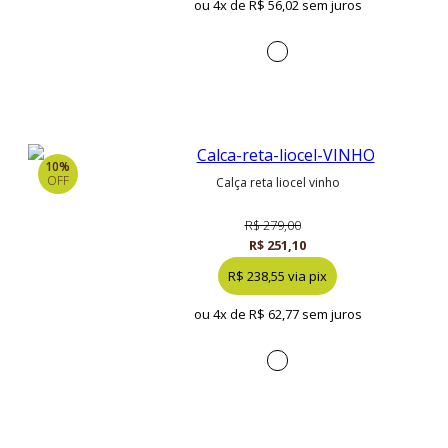
ou 4x de
R$ 56,02 sem juros
10%
OFF
calça reta liocel vinho
R$ 279,00
R$ 251,10
R$ 238,55 via pix
ou 4x de
R$ 62,77 sem juros