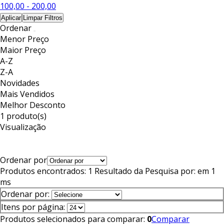
100,00 - 200,00
Aplicar
Limpar Filtros
Ordenar
Menor Preço
Maior Preço
A-Z
Z-A
Novidades
Mais Vendidos
Melhor Desconto
1 produto(s)
Visualização
Ordenar por
Produtos encontrados:
1
Resultado da Pesquisa por:
em
1
ms
Ordenar por:
Itens por página:
Produtos selecionados para comparar:
0
Comparar