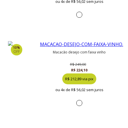
ou 4x de
R$ 56,02 sem juros
10%
OFF
macacão desejo com faixa vinho
R$ 249,00
R$ 224,10
R$ 212,89 via pix
ou 4x de
R$ 56,02 sem juros