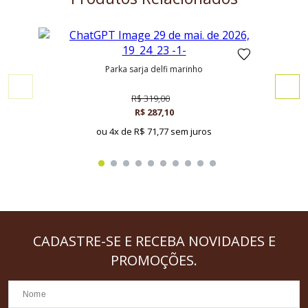
parka sarja delfi marinho
R$ 319,00
R$ 287,10
ou 4x de
R$ 71,77 sem juros
CADASTRE-SE
E RECEBA NOVIDADES E
PROMOÇÕES.