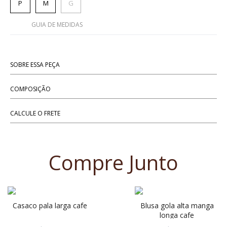
P
M
G
GUIA DE MEDIDAS
SOBRE ESSA PEÇA
COMPOSIÇÃO
CALCULE O FRETE
Compre Junto
casaco pala larga cafe
blusa gola alta manga
longa cafe