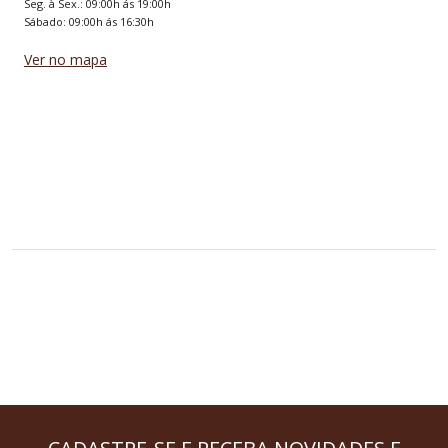
Seg. à Sex.: 09:00h ás 19:00h
Sábado: 09:00h ás 16:30h
Ver no mapa