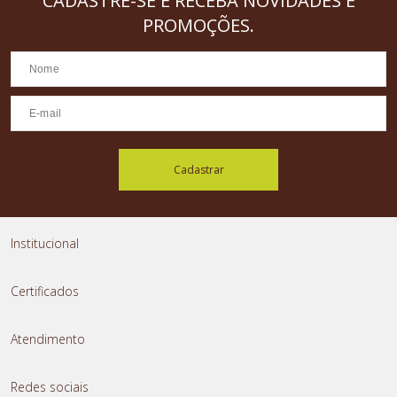
CADASTRE-SE
E RECEBA NOVIDADES E
PROMOÇÕES.
Cadastrar
Institucional
Certificados
Atendimento
Redes sociais