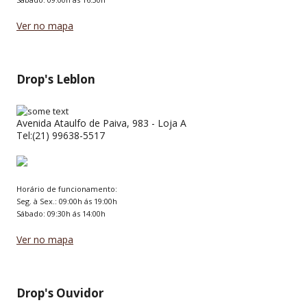
Ver no mapa
Drop's Leblon
Avenida Ataulfo de Paiva, 983 - Loja A
Tel:(21) 99638-5517
Horário de funcionamento:
Seg. à Sex.: 09:00h ás 19:00h
Sábado: 09:30h ás 14:00h
Ver no mapa
Drop's Ouvidor