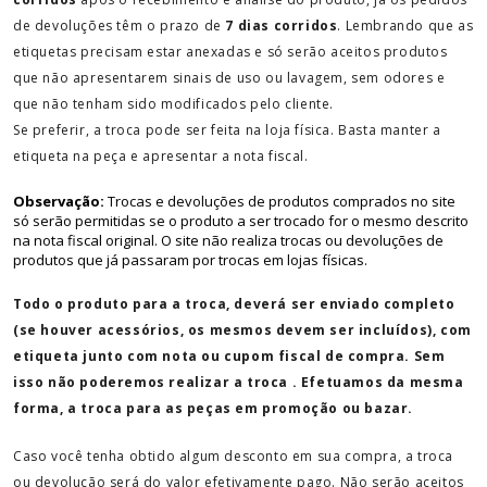
de devoluções têm o prazo de
7 dias corridos
. Lembrando que as
etiquetas precisam estar anexadas e só serão aceitos produtos
que não apresentarem sinais de uso ou lavagem, sem odores e
que não tenham sido modificados pelo cliente.
Se preferir, a troca pode ser feita na loja física. Basta manter a
etiqueta na peça e apresentar a nota fiscal.
Observação:
Trocas e devoluções de produtos comprados no site
só serão permitidas se o produto a ser trocado for o mesmo descrito
na nota fiscal original. O site não realiza trocas ou devoluções de
produtos que já passaram por trocas em lojas físicas.
Todo o produto para a troca, deverá ser enviado completo
(se houver acessórios, os mesmos devem ser incluídos), com
etiqueta junto com nota ou cupom fiscal de compra. Sem
isso não poderemos realizar a troca . Efetuamos da mesma
forma, a troca para as peças em promoção ou bazar.
Caso você tenha obtido algum desconto em sua compra, a troca
ou devolução será do valor efetivamente pago. Não serão aceitos