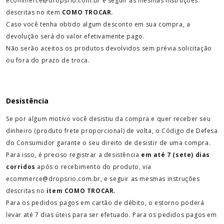
ecommerce@dropsrio.com.br e seguir as mesmas instruções
descritas no item
COMO TROCAR.
Caso você tenha obtido algum desconto em sua compra, a
devolução será do valor efetivamente pago.
Não serão aceitos os produtos devolvidos sem prévia solicitação
ou fora do prazo de troca.
Desistência
Se por algum motivo você desistiu da compra e quer receber seu
dinheiro (produto frete proporcional) de volta, o Código de Defesa
do Consumidor garante o seu direito de desistir de uma compra.
Para isso, é preciso registrar a desistência
em até 7 (sete) dias
corridos
após o recebimento do produto, via
ecommerce@dropsrio.com.br, e seguir as mesmas instruções
descritas no
item COMO TROCAR.
Para os pedidos pagos em cartão de débito, o estorno poderá
levar até 7 dias úteis para ser efetuado. Para os pedidos pagos em