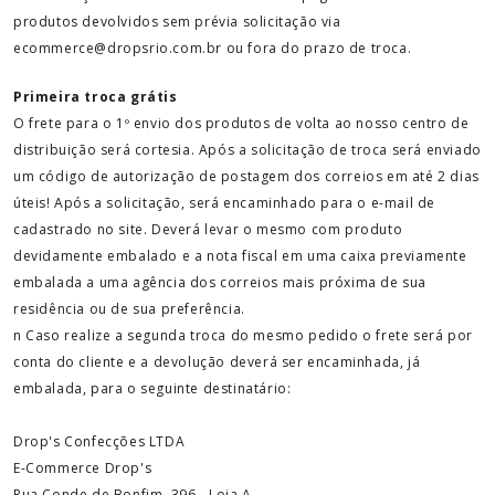
produtos devolvidos sem prévia solicitação via
ecommerce@dropsrio.com.br ou fora do prazo de troca.
Primeira troca grátis
O frete para o 1º envio dos produtos de volta ao nosso centro de
distribuição será cortesia. Após a solicitação de troca será enviado
um código de autorização de postagem dos correios em até 2 dias
úteis! Após a solicitação, será encaminhado para o e-mail de
cadastrado no site. Deverá levar o mesmo com produto
devidamente embalado e a nota fiscal em uma caixa previamente
embalada a uma agência dos correios mais próxima de sua
residência ou de sua preferência.
n Caso realize a segunda troca do mesmo pedido o frete será por
conta do cliente e a devolução deverá ser encaminhada, já
embalada, para o seguinte destinatário:
Drop's Confecções LTDA
E-Commerce Drop's
Rua Conde de Bonfim, 396 - Loja A