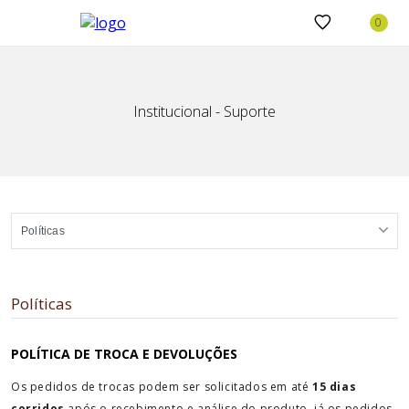
Institucional - Suporte
Políticas
POLÍTICA DE TROCA E DEVOLUÇÕES
Os pedidos de trocas podem ser solicitados em até
15 dias
corridos
após o recebimento e análise do produto, já os pedidos