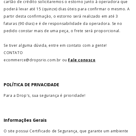
cartão de crédito solicitaremos o estorno junto à operadora que
poderá levar até 15 (quinze) dias úteis para confirmar o mesmo. A
partir desta confirmação, o estorno será realizado em até 3
faturas (90 dias) e é de responsabilidade da operadora. Se no
pedido constar mais de uma peça, o frete será proporcional.
Se tiver alguma dúvida, entre em contato com a gente!
CONTATO
ecommerce@dropsrio.com.br ou
Fale conosco
POLÍTICA DE PRIVACIDADE
Para a Drop's, sua segurança é prioridade!
Informações Gerais
O site possui Certificado de Segurança, que garante um ambiente