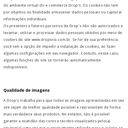
do ambiente virtual do e-commerce Drop's. Os cookies não tem
por objetivo ou finalidade armazenar dados pessoais ou capturar
informações individuais.
Os presentes e futuros parceiros da Drop's não são autorizados a
levantar, utilizar e processar dados pessoais obtidos por meio de
cookies do site www.dropsrio.com.br. Se for de sua preferência,
você tem a opção de impedir a instalação de cookies, ao fazer
algumas configurações em seu navegador. Contudo, nesse caso,
algumas funções do site se tornarão automaticamente
indisponíveis.
Qualidade de imagens
A Drop's trabalha para que todas as imagens apresentadas em seu
site sejam da melhor qualidade possível e representem de forma
mais verdadeira seus produtos. No entanto, não é possível
garantir a exatidão das cores e tecidos visualizados pelo(a)
usuário(a), uma vez que o equipamento utilizado para o acesso ao