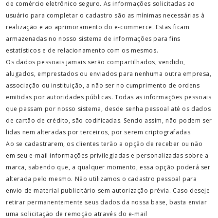
de comércio eletrônico seguro. As informações solicitadas ao
usuário para completar o cadastro são as mínimas necessárias à
realização e ao aprimoramento do e-commerce. Estas ficam
armazenadas no nosso sistema de informações para fins
estatísticos e de relacionamento com os mesmos.
Os dados pessoais jamais serão compartilhados, vendido,
alugados, emprestados ou enviados para nenhuma outra empresa,
associação ou instituição, a não ser no cumprimento de ordens
emitidas por autoridades públicas. Todas as informações pessoais
que passam por nosso sistema, desde senha pessoal até os dados
de cartão de crédito, são codificadas. Sendo assim, não podem ser
lidas nem alteradas por terceiros, por serem criptografadas.
Ao se cadastrarem, os clientes terão a opção de receber ou não
em seu e-mail informações privilegiadas e personalizadas sobre a
marca, sabendo que, a qualquer momento, essa opção poderá ser
alterada pelo mesmo. Não utilizamos o cadastro pessoal para
envio de material publicitário sem autorização prévia. Caso deseje
retirar permanentemente seus dados da nossa base, basta enviar
uma solicitação de remoção através do e-mail