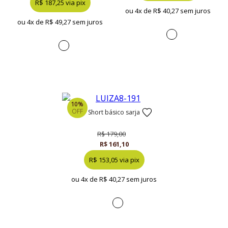
R$ 187,25 via pix
ou 4x de
R$ 40,27 sem juros
ou 4x de
R$ 49,27 sem juros
10%
OFF
short básico sarja
R$ 179,00
R$ 161,10
R$ 153,05 via pix
ou 4x de
R$ 40,27 sem juros