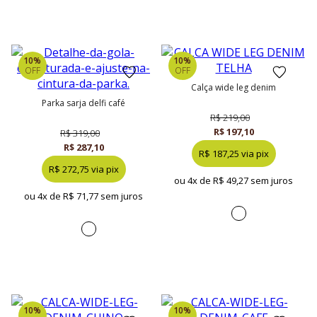
10%
10%
OFF
OFF
calça wide leg denim
parka sarja delfi café
R$ 219,00
R$ 197,10
R$ 319,00
R$ 287,10
R$ 187,25 via pix
R$ 272,75 via pix
ou 4x de
R$ 49,27 sem juros
ou 4x de
R$ 71,77 sem juros
10%
10%