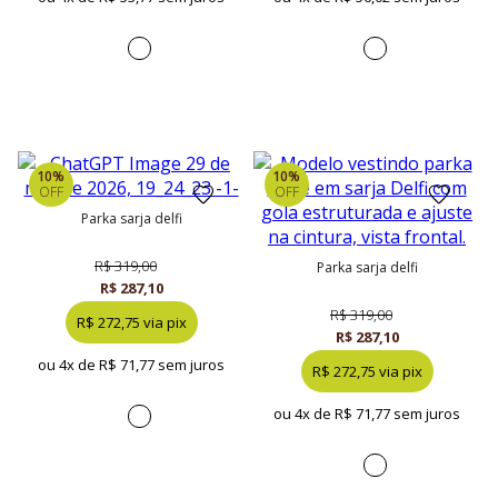
10%
10%
OFF
OFF
parka sarja delfi
R$ 319,00
parka sarja delfi
R$ 287,10
R$ 319,00
R$ 272,75 via pix
R$ 287,10
ou 4x de
R$ 71,77 sem juros
R$ 272,75 via pix
ou 4x de
R$ 71,77 sem juros