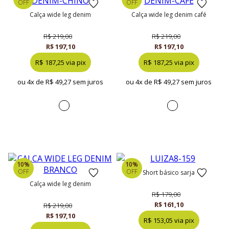
OFF
OFF
calça wide leg denim
calça wide leg denim café
R$ 219,00
R$ 219,00
R$ 197,10
R$ 197,10
R$ 187,25 via pix
R$ 187,25 via pix
ou 4x de
R$ 49,27 sem juros
ou 4x de
R$ 49,27 sem juros
10%
10%
OFF
OFF
short básico sarja
calça wide leg denim
R$ 179,00
R$ 161,10
R$ 219,00
R$ 197,10
R$ 153,05 via pix