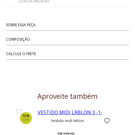
GUIA DE MEDIDAS
SOBRE ESSA PEÇA
COMPOSIÇÃO
CALCULE O FRETE
Aproveite também
10%
10%
OFF
OFF
vestido midi leblon
R$ 199,00