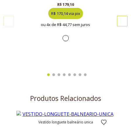
R$ 179,10
R$ 170,14 via pix
ou 4x de
R$ 44,77 sem juros
Produtos Relacionados
vestido longuete balneário unica