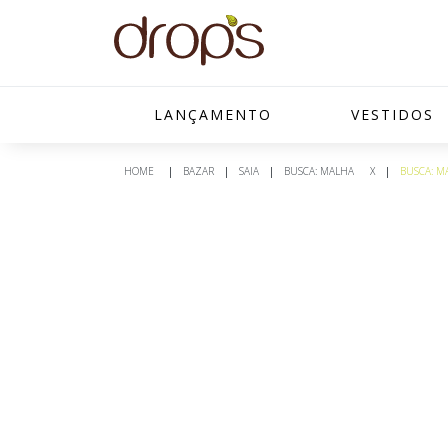
LANÇAMENTO
VESTIDOS
BAZAR
SAIA
BUSCA: MALHA
X
BUSCA: M