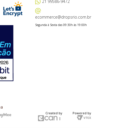
21 99586-9472
ecommerce@dropsrio.com.br
Segunda à Sexta das 09:30h às 19:00h
ea
Created by
Powered by