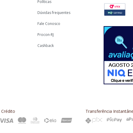
Políticas
Dúvidas frequentes
Fale Conosco
Procon-RJ
Cashback
 Crédito
Transferência Instantân