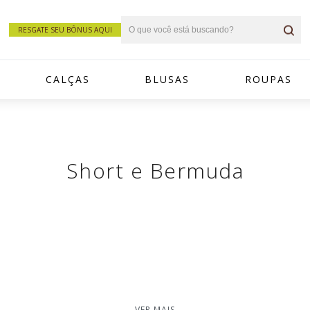
RESGATE SEU BÔNUS AQUI
CALÇAS
BLUSAS
ROUPAS
Short e Bermuda
VER MAIS