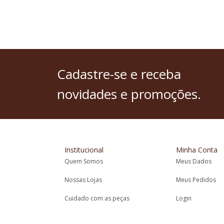
Cadastre-se
e receba
novidades e promoções.
Institucional
Minha Conta
Quem Somos
Meus Dados
Nossas Lojas
Meus Pedidos
Cuidado com as peças
Login