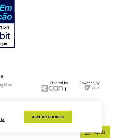
ea
Created by
Powered by
ACEITAR COOKIES
de.
Ajuda