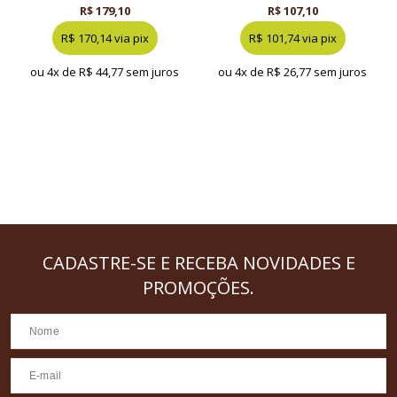
R$ 179,10
R$ 107,10
R$ 170,14 via pix
R$ 101,74 via pix
ou 4x de
R$ 44,77 sem juros
ou 4x de
R$ 26,77 sem juros
CADASTRE-SE
E RECEBA NOVIDADES E
PROMOÇÕES.