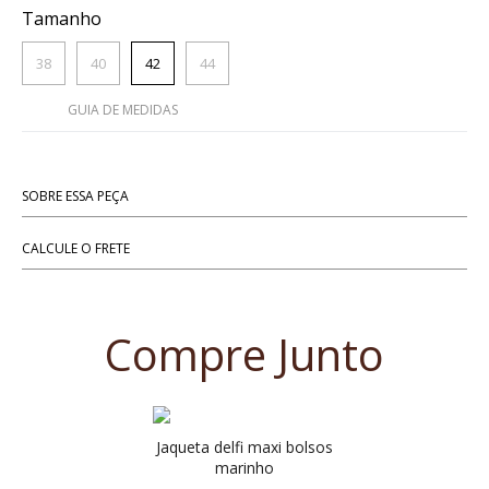
Tamanho
38
40
42
44
GUIA DE MEDIDAS
SOBRE ESSA PEÇA
CALCULE O FRETE
Compre Junto
jaqueta delfi maxi bolsos
marinho