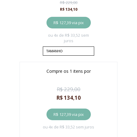
R$ 229,00
R$ 134,10
R$ 127,39
via pix
ou 4x de
R$ 33,52
sem
juros
TAMANHO
38
Compre os
1
itens por
40
42
R$ 229,00
44
R$ 134,10
R$ 127,39
via pix
ou 4x de
R$ 33,52
sem juros