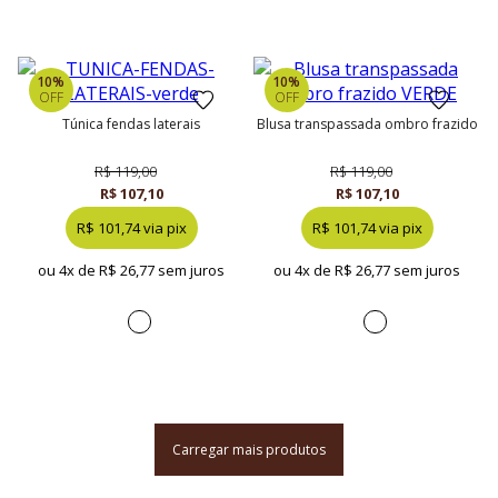
10%
10%
OFF
OFF
túnica fendas laterais
blusa transpassada ombro frazido
R$ 119,00
R$ 119,00
R$ 107,10
R$ 107,10
R$ 101,74 via pix
R$ 101,74 via pix
ou 4x de
R$ 26,77 sem juros
ou 4x de
R$ 26,77 sem juros
Carregar mais produtos