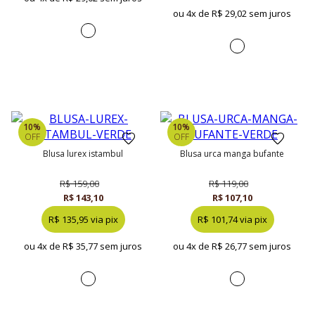
ou 4x de
R$ 29,02 sem juros
10%
10%
OFF
OFF
blusa lurex istambul
blusa urca manga bufante
R$ 159,00
R$ 119,00
R$ 143,10
R$ 107,10
R$ 135,95 via pix
R$ 101,74 via pix
ou 4x de
R$ 35,77 sem juros
ou 4x de
R$ 26,77 sem juros