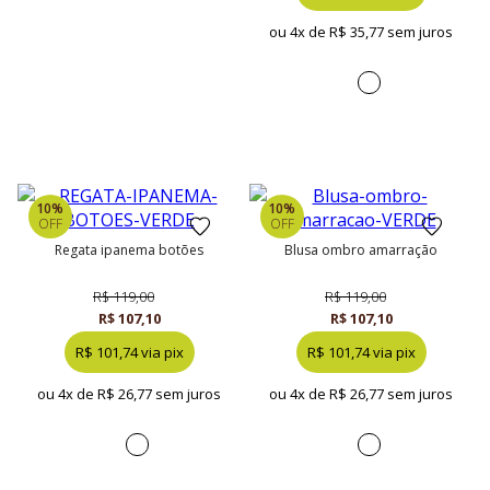
ou 4x de
R$ 35,77 sem juros
10%
10%
OFF
OFF
regata ipanema botões
blusa ombro amarração
R$ 119,00
R$ 119,00
R$ 107,10
R$ 107,10
R$ 101,74 via pix
R$ 101,74 via pix
ou 4x de
R$ 26,77 sem juros
ou 4x de
R$ 26,77 sem juros