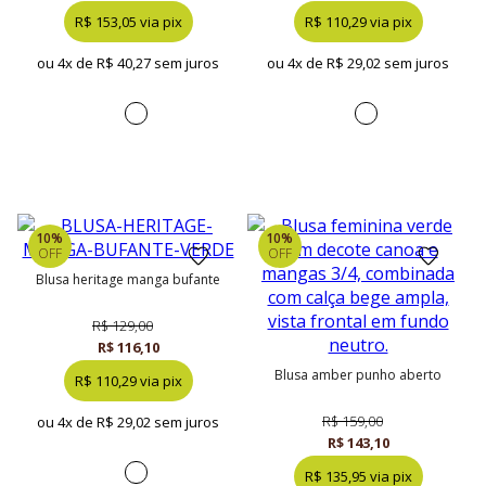
R$ 153,05 via pix
R$ 110,29 via pix
ou 4x de
R$ 40,27 sem juros
ou 4x de
R$ 29,02 sem juros
10%
10%
OFF
OFF
blusa heritage manga bufante
R$ 129,00
R$ 116,10
blusa amber punho aberto
R$ 110,29 via pix
R$ 159,00
ou 4x de
R$ 29,02 sem juros
R$ 143,10
R$ 135,95 via pix