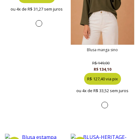
ou 4x de
R$ 31,27 sem juros
blusa manga sino
R$ 149,00
R$ 134,10
R$ 127,40 via pix
ou 4x de
R$ 33,52 sem juros