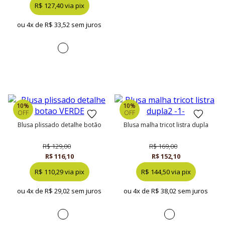
R$ 127,40 via pix
ou 4x de
R$ 33,52 sem juros
10%
10%
OFF
OFF
blusa plissado detalhe botão
blusa malha tricot listra dupla
R$ 129,00
R$ 169,00
R$ 116,10
R$ 152,10
R$ 110,29 via pix
R$ 144,50 via pix
ou 4x de
R$ 29,02 sem juros
ou 4x de
R$ 38,02 sem juros