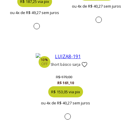
R$ 187,25 via pix
ou 4x de
R$ 40,27 sem juros
ou 4x de
R$ 49,27 sem juros
10%
OFF
short básico sarja
R$ 179,00
R$ 161,10
R$ 153,05 via pix
ou 4x de
R$ 40,27 sem juros