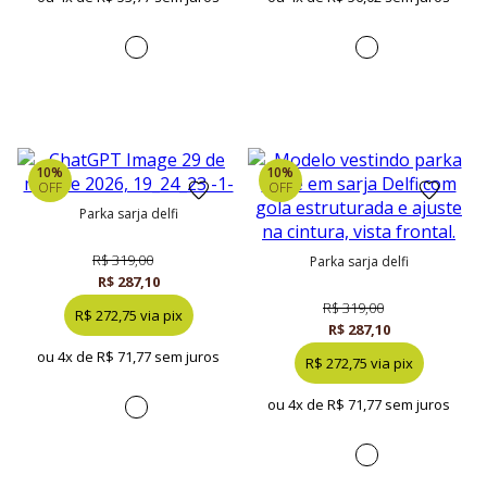
10%
10%
OFF
OFF
parka sarja delfi
R$ 319,00
parka sarja delfi
R$ 287,10
R$ 319,00
R$ 272,75 via pix
R$ 287,10
ou 4x de
R$ 71,77 sem juros
R$ 272,75 via pix
ou 4x de
R$ 71,77 sem juros