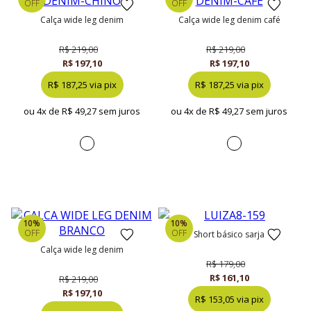
OFF
OFF
calça wide leg denim
calça wide leg denim café
R$ 219,00
R$ 219,00
R$ 197,10
R$ 197,10
R$ 187,25 via pix
R$ 187,25 via pix
ou 4x de
R$ 49,27 sem juros
ou 4x de
R$ 49,27 sem juros
10%
10%
OFF
OFF
short básico sarja
calça wide leg denim
R$ 179,00
R$ 161,10
R$ 219,00
R$ 197,10
R$ 153,05 via pix