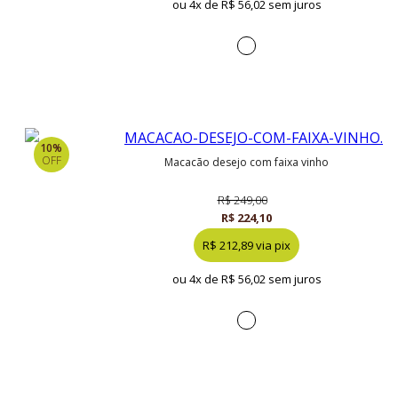
ou 4x de
R$ 56,02 sem juros
10%
OFF
macacão desejo com faixa vinho
R$ 249,00
R$ 224,10
R$ 212,89 via pix
ou 4x de
R$ 56,02 sem juros